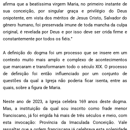
afirma que a beatíssima virgem Maria, no primeiro instante de
sua conceição, por singular graça e privilégio do Deus
onipotente, em vista dos méritos de Jesus Cristo, Salvador do
gênero humano, foi preservada imune de toda mancha da culpa
original, é revelada por Deus e por isso deve ser crida firme e
constantemente por todos os fiéis.”
A definição do dogma foi um processo que se insere em um
contexto muito mais amplo e complexo de acontecimentos
que marcaram e transformaram todo o século XIX. O processo
de definição foi então influenciado por um conjunto de
questões da qual a Igreja não poderia ficar isenta, entre as
quais, sobre a figura de Maria.
Neste ano de 2023, a Igreja celebra 169 anos deste dogma.
Mas, a instituição da qual sou inscrito como frade menor
franciscano, já foi erigida há mais de três séculos e meio, com
esta invocação: Província da Imaculada Conceição. Vale
ressaltar que a ordem franciscana já celebrava esta solenidade