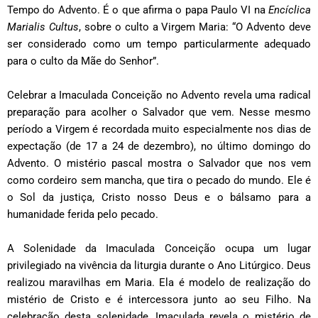
Tempo do Advento. É o que afirma o papa Paulo VI na
Encíclica
Marialis Cultus
, sobre o culto a Virgem Maria: “O Advento deve
ser considerado como um tempo particularmente adequado
para o culto da Mãe do Senhor”.
Celebrar a Imaculada Conceição no Advento revela uma radical
preparação para acolher o Salvador que vem. Nesse mesmo
período a Virgem é recordada muito especialmente nos dias de
expectação (de 17 a 24 de dezembro), no último domingo do
Advento. O mistério pascal mostra o Salvador que nos vem
como cordeiro sem mancha, que tira o pecado do mundo. Ele é
o Sol da justiça, Cristo nosso Deus e o bálsamo para a
humanidade ferida pelo pecado.
A Solenidade da Imaculada Conceição ocupa um lugar
privilegiado na vivência da liturgia durante o Ano Litúrgico. Deus
realizou maravilhas em Maria. Ela é modelo de realização do
mistério de Cristo e é intercessora junto ao seu Filho. Na
celebração desta solenidade, Imaculada revela o mistério de