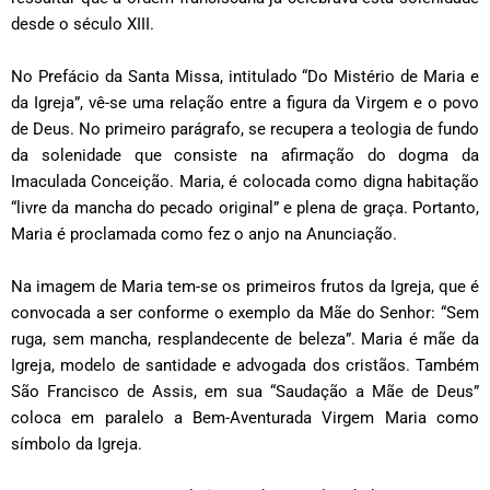
desde o século XIII.
No Prefácio da Santa Missa, intitulado “Do Mistério de Maria e
da Igreja”, vê-se uma relação entre a figura da Virgem e o povo
de Deus. No primeiro parágrafo, se recupera a teologia de fundo
da solenidade que consiste na afirmação do dogma da
Imaculada Conceição. Maria, é colocada como digna habitação
“livre da mancha do pecado original” e plena de graça. Portanto,
Maria é proclamada como fez o anjo na Anunciação.
Na imagem de Maria tem-se os primeiros frutos da Igreja, que é
convocada a ser conforme o exemplo da Mãe do Senhor: “Sem
ruga, sem mancha, resplandecente de beleza”. Maria é mãe da
Igreja, modelo de santidade e advogada dos cristãos. Também
São Francisco de Assis, em sua “Saudação a Mãe de Deus”
coloca em paralelo a Bem-Aventurada Virgem Maria como
símbolo da Igreja.