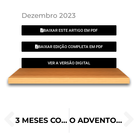
Dezembro 2023
BAIXAR ESTE ARTIGO EM PDF
BAIXAR EDIÇÃO COMPLETA EM PDF
VER A VERSÃO DIGITAL
3 MESES COM SÃO JOSÉ: EM ORAÇÃO PELA MINHA FAMÍLIA
O ADVENTO DO SENHOR JESUS QUE ESPERAMOS COM ARDENTE DESEJO