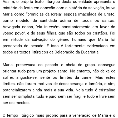
Assim, o próprio texto litúrgico desta solenidade apresenta o
mistério da festa em conexão com a história da salvação, louva
Maria como “primícias da Igreja” esposa imaculada de Cristo,
como modelo de santidade acima de todos os santos.
Advogada nossa, “ela intervém constantemente em favor do
vosso povo”, e de seus filhos, que são todos os cristãos. Foi
em virtude da salvação do gênero humano que Maria foi
preservada do pecado. E isso é fortemente evidenciado em
todos os textos litúrgicos da Celebração da Eucaristia.
Maria, preservada do pecado e cheia de graça, consegue
orientar tudo para um projeto santo. No entanto, não deixa de
sofrer, angustia-se, sente os limites da carne. Mas estes
limites, não foram motivos de desesperança e lamúria, e sim,
potencializaram ainda mais a sua vida. Nela tudo é cristalino
sem ser simplista, tudo é puro sem ser frágil e tudo é livre sem
ser desmedido.
O tempo litúrgico mais próprio para a veneração de Maria é o