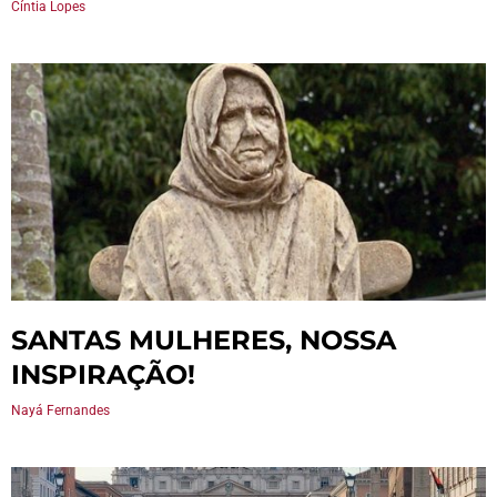
Cíntia Lopes
SANTAS MULHERES, NOSSA
INSPIRAÇÃO!
Nayá Fernandes