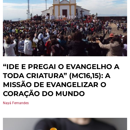
“IDE E PREGAI O EVANGELHO A
TODA CRIATURA” (MC16,15): A
MISSÃO DE EVANGELIZAR O
CORAÇÃO DO MUNDO
Nayá Fernandes