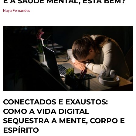
E A SAÚDE MENTAL, ESTÁ BEM?
Nayá Fernandes
CONECTADOS E EXAUSTOS:
COMO A VIDA DIGITAL
SEQUESTRA A MENTE, CORPO E
ESPÍRITO