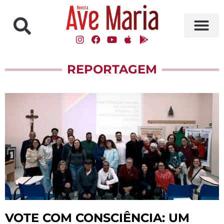
REPORTAGEM
VOTE COM CONSCIÊNCIA: UM