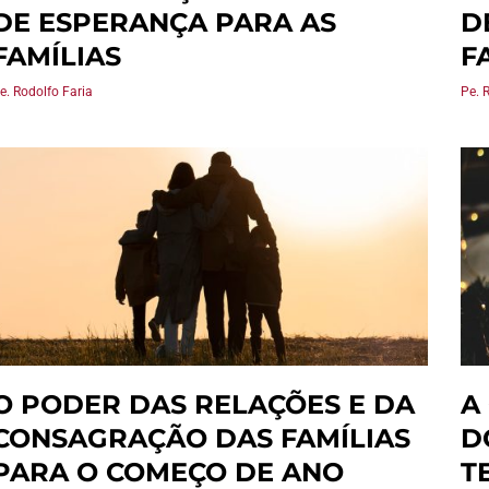
DE ESPERANÇA PARA AS
D
FAMÍLIAS
F
e. Rodolfo Faria
Pe. 
O PODER DAS RELAÇÕES E DA
A
CONSAGRAÇÃO DAS FAMÍLIAS
D
PARA O COMEÇO DE ANO
T