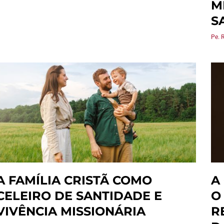
M
S
Pe. 
A FAMÍLIA CRISTÃ COMO
A
CELEIRO DE SANTIDADE E
O
VIVÊNCIA MISSIONÁRIA
R