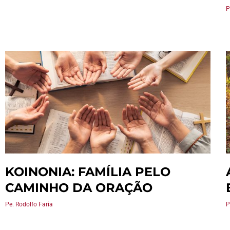
P
KOINONIA: FAMÍLIA PELO
CAMINHO DA ORAÇÃO
Pe. Rodolfo Faria
P