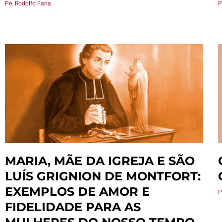
Pe. Rodolfo Faria
P
MARIA, MÃE DA IGREJA E SÃO
LUÍS GRIGNION DE MONTFORT:
EXEMPLOS DE AMOR E
P
FIDELIDADE PARA AS