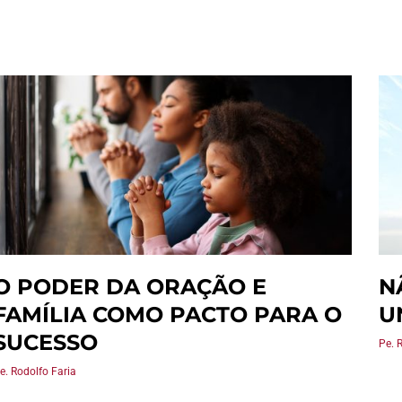
O PODER DA ORAÇÃO E
N
FAMÍLIA COMO PACTO PARA O
U
SUCESSO
Pe. 
e. Rodolfo Faria