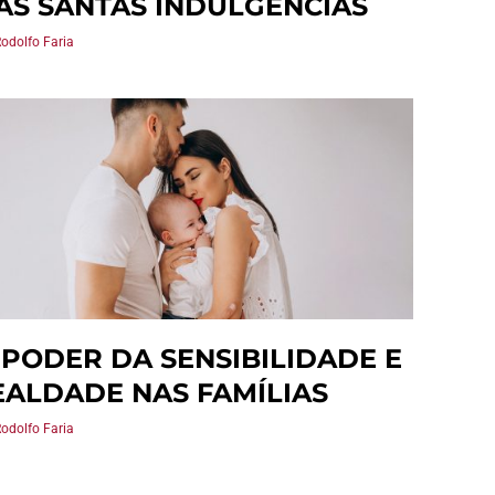
AS SANTAS INDULGÊNCIAS
Rodolfo Faria
 PODER DA SENSIBILIDADE E
EALDADE NAS FAMÍLIAS
Rodolfo Faria