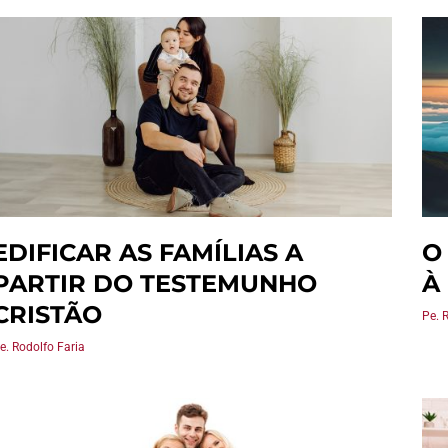
EDIFICAR AS FAMÍLIAS A
O
PARTIR DO TESTEMUNHO
À
CRISTÃO
Pe. 
e. Rodolfo Faria