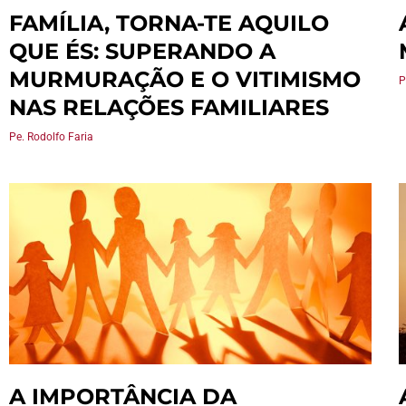
FAMÍLIA, TORNA-TE AQUILO
QUE ÉS: SUPERANDO A
MURMURAÇÃO E O VITIMISMO
P
NAS RELAÇÕES FAMILIARES
Pe. Rodolfo Faria
A IMPORTÂNCIA DA