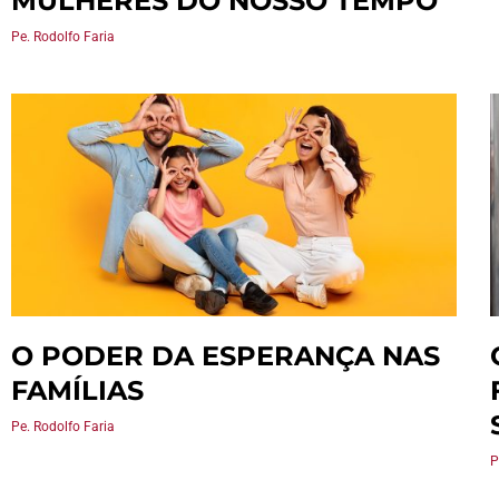
MULHERES DO NOSSO TEMPO
Pe. Rodolfo Faria
O PODER DA ESPERANÇA NAS
FAMÍLIAS
Pe. Rodolfo Faria
P