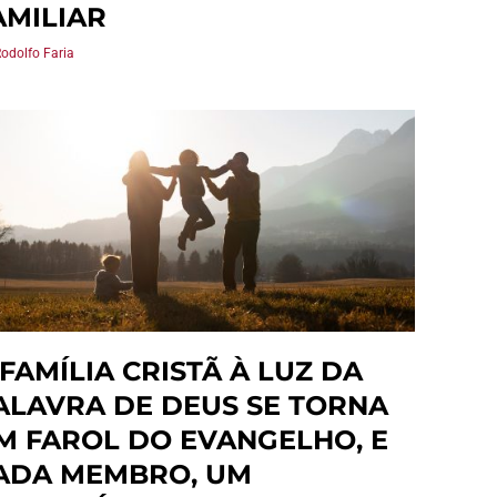
AMILIAR
Rodolfo Faria
 FAMÍLIA CRISTÃ À LUZ DA
ALAVRA DE DEUS SE TORNA
M FAROL DO EVANGELHO, E
ADA MEMBRO, UM