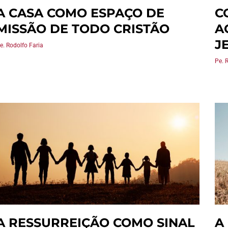
A CASA COMO ESPAÇO DE
C
MISSÃO DE TODO CRISTÃO
A
J
e. Rodolfo Faria
Pe. 
A RESSURREIÇÃO COMO SINAL
A