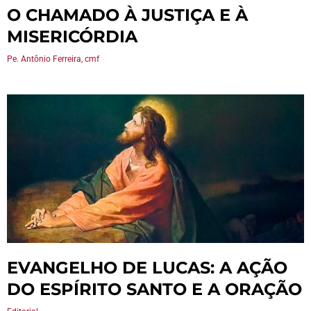
O CHAMADO À JUSTIÇA E À
MISERICÓRDIA
Pe. Antônio Ferreira, cmf
EVANGELHO DE LUCAS: A AÇÃO
DO ESPÍRITO SANTO E A ORAÇÃO