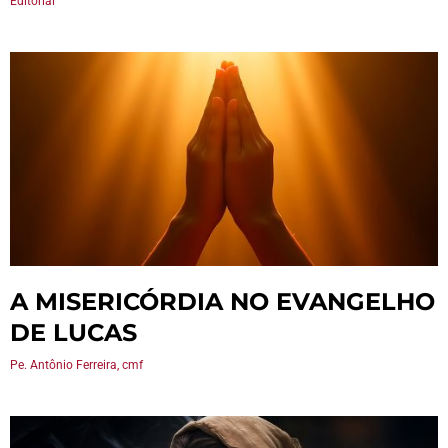
Editorial
A MISERICÓRDIA NO EVANGELHO
DE LUCAS
Pe. Antônio Ferreira, cmf