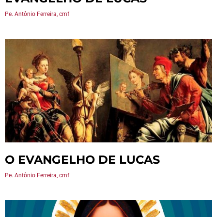
Pe. Antônio Ferreira, cmf
O EVANGELHO DE LUCAS
Pe. Antônio Ferreira, cmf