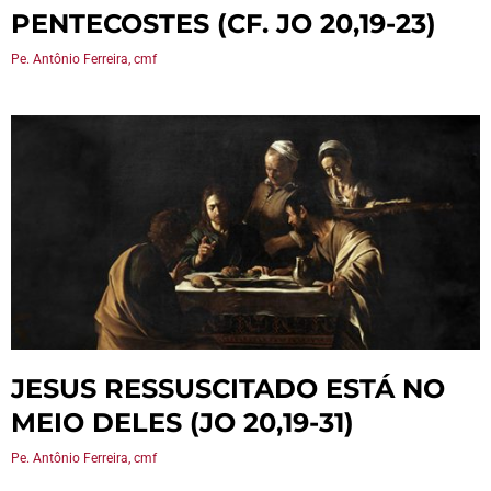
PENTECOSTES (CF. JO 20,19-23)
Pe. Antônio Ferreira, cmf
JESUS RESSUSCITADO ESTÁ NO
MEIO DELES (JO 20,19-31)
Pe. Antônio Ferreira, cmf