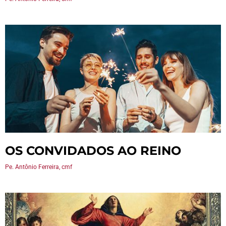
OS CONVIDADOS AO REINO
Pe. Antônio Ferreira, cmf