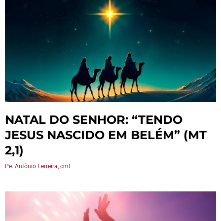
NATAL DO SENHOR: “TENDO
JESUS NASCIDO EM BELÉM” (MT
2,1)
Pe. Antônio Ferreira, cmf