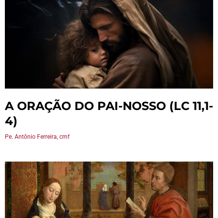
A ORAÇÃO DO PAI-NOSSO (LC 11,1-
4)
Pe. Antônio Ferreira, cmf