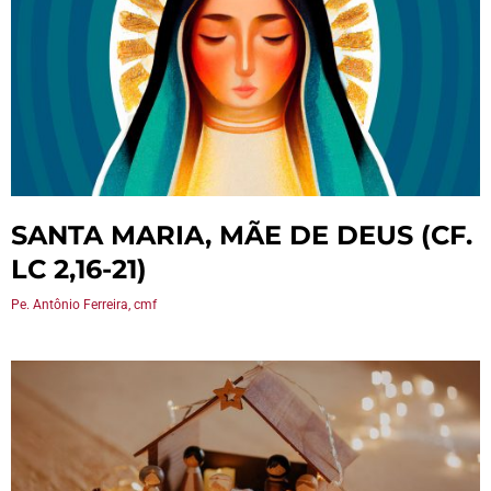
SANTA MARIA, MÃE DE DEUS (CF.
LC 2,16-21)
Pe. Antônio Ferreira, cmf