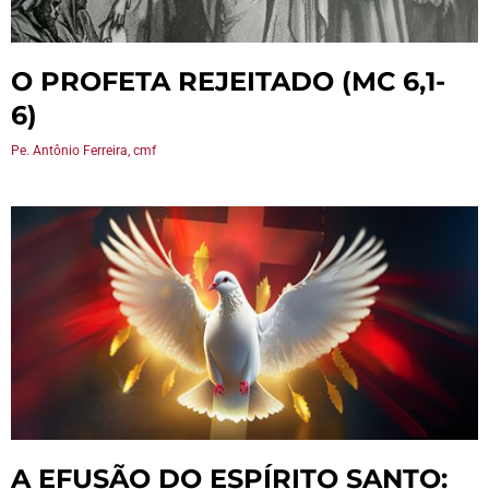
O PROFETA REJEITADO (MC 6,1-
6)
Pe. Antônio Ferreira, cmf
A EFUSÃO DO ESPÍRITO SANTO: