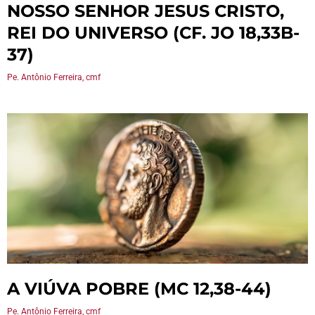
NOSSO SENHOR JESUS CRISTO,
REI DO UNIVERSO (CF. JO 18,33B-
37)
Pe. Antônio Ferreira, cmf
A VIÚVA POBRE (MC 12,38-44)
Pe. Antônio Ferreira, cmf