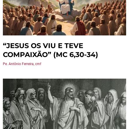
“JESUS OS VIU E TEVE
COMPAIXÃO” (MC 6,30-34)
Pe. Antônio Ferreira, cmf