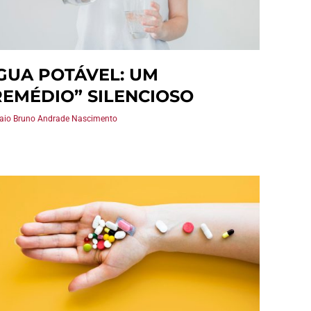
GUA POTÁVEL: UM
REMÉDIO” SILENCIOSO
Caio Bruno Andrade Nascimento