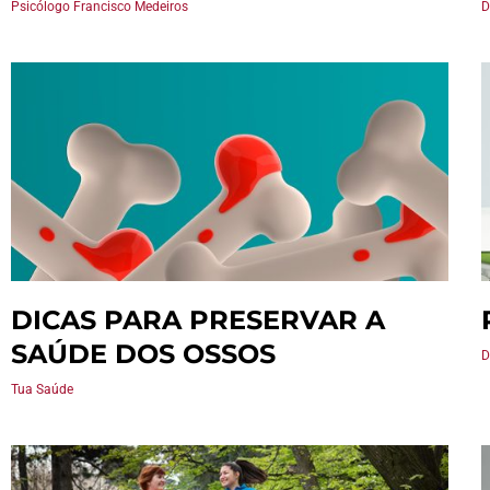
Psicólogo Francisco Medeiros
D
DICAS PARA PRESERVAR A
SAÚDE DOS OSSOS
D
Tua Saúde