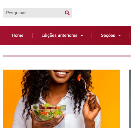
Home
Edições anteriores
Seções