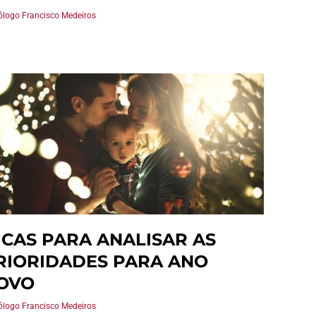
ólogo Francisco Medeiros
ICAS PARA ANALISAR AS
RIORIDADES PARA ANO
OVO
ólogo Francisco Medeiros