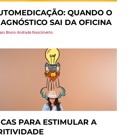
UTOMEDICAÇÃO: QUANDO O
IAGNÓSTICO SAI DA OFICINA
Caio Bruno Andrade Nascimento
ICAS PARA ESTIMULAR A
RITIVIDADE