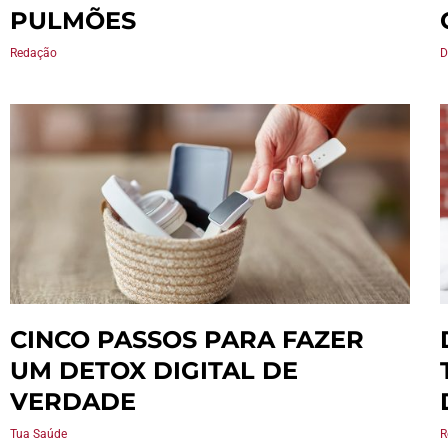
PULMÕES
Redação
D
CINCO PASSOS PARA FAZER
UM DETOX DIGITAL DE
VERDADE
Tua Saúde
R