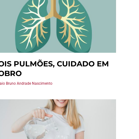
OIS PULMÕES, CUIDADO EM
OBRO
Caio Bruno Andrade Nascimento