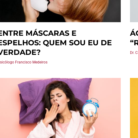
ENTRE MÁSCARAS E
Á
ESPELHOS: QUEM SOU EU DE
“
VERDADE?
Dr. 
sicólogo Francisco Medeiros