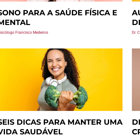
SONO PARA A SAÚDE FÍSICA E
A
MENTAL
D
sicólogo Francisco Medeiros
Dr. 
SEIS DICAS PARA MANTER UMA
D
VIDA SAUDÁVEL
C