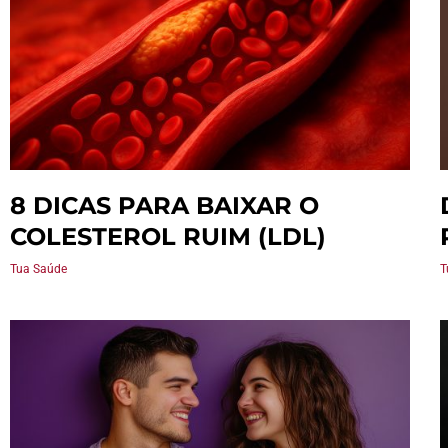
8 DICAS PARA BAIXAR O
COLESTEROL RUIM (LDL)
Tua Saúde
T