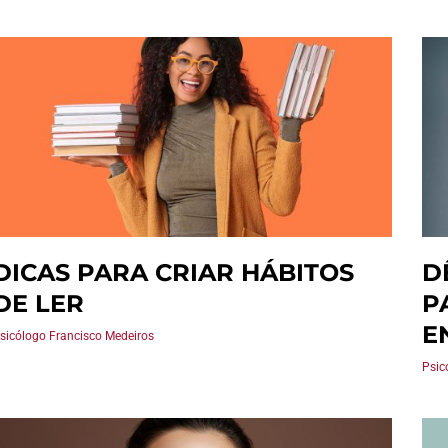
DICAS PARA CRIAR HÁBITOS
D
DE LER
P
E
sicólogo Francisco Medeiros
Psic