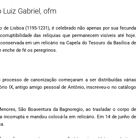
 Luiz Gabriel, ofm
de Lisboa (1195-1231), é celebrado não apenas por sua fecunda
orruptibilidade das relíquias que permanecem visíveis até hoje.
, conservada em um relicário na Capela do Tesouro da Basílica de
e enche de fé os peregrinos.
o processo de canonização começaram a ser distribuídas várias
rio IX, antigo amigo pessoal de Antônio, inscreveu-o no catálogo
Menores, São Boaventura da Bagnoregio, ao trasladar o corpo de
a incorrupta e mandou colocá-la em relicário. Em 14 de junho de
ca.