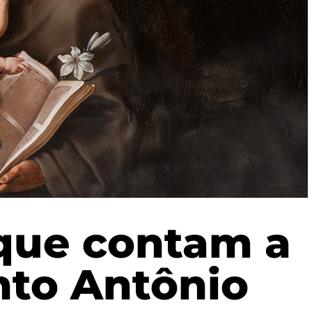
 que contam a
nto Antônio