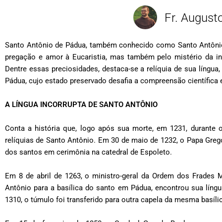
Fr. Augusto
Santo Antônio de Pádua, também conhecido como Santo Antônio 
pregação e amor à Eucaristia, mas também pelo mistério da inc
Dentre essas preciosidades, destaca-se a relíquia de sua língua
Pádua, cujo estado preservado desafia a compreensão científica 
A LÍNGUA INCORRUPTA DE SANTO ANTÔNIO
Conta a história que, logo após sua morte, em 1231, durante 
relíquias de Santo Antônio. Em 30 de maio de 1232, o Papa Gregó
dos santos em cerimônia na catedral de Espoleto.
Em 8 de abril de 1263, o ministro-geral da Ordem dos Frades 
Antônio para a basílica do santo em Pádua, encontrou sua língu
1310, o túmulo foi transferido para outra capela da mesma basíli