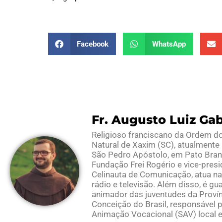
Facebook
WhatsApp
Fr. Augusto Luiz Gab
Religioso franciscano da Ordem d
Natural de Xaxim (SC), atualmente 
São Pedro Apóstolo, em Pato Bran
Fundação Frei Rogério e vice-pres
Celinauta de Comunicação, atua n
rádio e televisão. Além disso, é gu
animador das juventudes da Proví
Conceição do Brasil, responsável p
Animação Vocacional (SAV) local e 