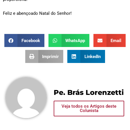
Feliz e abençoado Natal do Senhor!
Facebook
WhatsApp
Email
Imprimir
LinkedIn
Pe. Brás Lorenzetti
Veja todos os Artigos deste
Colunista