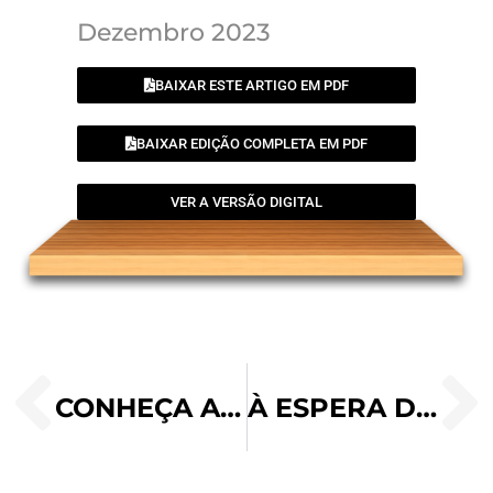
Dezembro 2023
BAIXAR ESTE ARTIGO EM PDF
BAIXAR EDIÇÃO COMPLETA EM PDF
VER A VERSÃO DIGITAL
CONHEÇA A ORAÇÃO DO ADVENTO ENSINADA PELO PAPA FRANCISCO
À ESPERA DO SENHOR