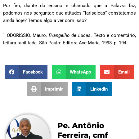
Por fim, diante do ensino e chamado que a Palavra faz,
podemos nos perguntar: que atitudes “farisaicas” constatamos
ainda hoje? Temos algo a ver com isso?
¹ ODORÍSSIO, Mauro.
Evangelho de Lucas
. Texto e comentário,
leitura facilitada. São Paulo: Editora Ave-Maria, 1998, p. 194.
Facebook
WhatsApp
Email
Imprimir
LinkedIn
Pe. Antônio
Ferreira, cmf