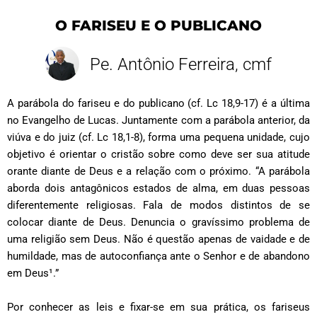
O FARISEU E O PUBLICANO
Pe. Antônio Ferreira, cmf
A parábola do fariseu e do publicano (cf. Lc 18,9-17) é a última
no Evangelho de Lucas. Juntamente com a parábola anterior, da
viúva e do juiz (cf. Lc 18,1-8), forma uma pequena unidade, cujo
objetivo é orientar o cristão sobre como deve ser sua atitude
orante diante de Deus e a relação com o próximo. “A parábola
aborda dois antagônicos estados de alma, em duas pessoas
diferentemente religiosas. Fala de modos distintos de se
colocar diante de Deus. Denuncia o gravíssimo problema de
uma religião sem Deus. Não é questão apenas de vaidade e de
humildade, mas de autoconfiança ante o Senhor e de abandono
em Deus
¹
.”
Por conhecer as leis e fixar-se em sua prática, os fariseus