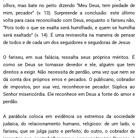
olhos, mas bate no peito dizendo “Meu Deus, tem piedade de
mim, pecador” (v. 13). Surpreende a conclusão: este último
volta para casa reconciliado com Deus, enquanto o fariseu não,
“Pois todo o que se exalta será humilhado, e quem se humilha
será exaltado” (v. 14). É uma reviravolta na maneira de pensar
de todos e de cada um dos seguidores e seguidoras de Jesus
O fariseu, em sua falácia, ressalta seus próprios méritos. É
como se Deus se tornasse devedor e ele, alguém que tem
direitos a exigir. Não necessita de perdão, uma vez que nem se
dá conta dos próprios erros e pecados. O publicano, cobrador
de impostos, por sua vez, reconhece-se pecador. Súplica ao
Senhor misericórdia. Ele reconhece em Deus a fonte do amor e
perdão.
A parábola coloca em evidência os extremos da sociedade
judaica, do relacionamento humano, religioso: de um lado, o
fariseu, que se julga justo e perfeito; do outro, o cobrador de