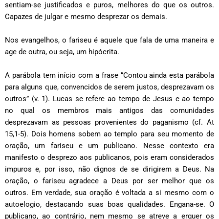
sentiam-se justificados e puros, melhores do que os outros.
Capazes de julgar e mesmo desprezar os demais.
Nos evangelhos, o fariseu é aquele que fala de uma maneira e
age de outra, ou seja, um hipócrita.
A parábola tem início com a frase “Contou ainda esta parábola
para alguns que, convencidos de serem justos, desprezavam os
outros”
(v. 1). Lucas se refere ao tempo de Jesus e ao tempo
no qual os membros mais antigos das comunidades
desprezavam as pessoas provenientes do paganismo (cf. At
15,1-5). Dois homens sobem ao templo para seu momento de
oração, um fariseu e um publicano. Nesse contexto era
manifesto o desprezo aos publicanos, pois eram considerados
impuros e, por isso, não dignos de se dirigirem a Deus. Na
oração, o fariseu agradece a Deus por ser melhor que os
outros. Em verdade, sua oração é voltada a si mesmo com o
autoelogio, destacando suas boas qualidades. Engana-se. O
publicano, ao contrário, nem mesmo se atreve a erguer os