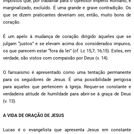
impostos que, por trabalhar para o opressor Império Romano, é
marginalizado, excluído. É uma grande e grave contradição. Os
que se dizem praticantes deveriam ser, então, muito bons de
coração.
É um apelo à mudança de coração dirigido àqueles que se
julgam “justos” e se elevam acima dos considerados impuros,
os que parecem estar “fora da lei” (cf. Lc 15,7; 16,15). Estes, em
verdade, são vistos com compaixão por Deus (v. 14).
O farisaísmo é apresentado como uma tentação permanente
para os seguidores de Jesus. É uma possibilidade perigosa
para aqueles que pertencem à Igreja. Requer-se constante e
verdadeira atitude de humildade para abrir-se à graça de Deus
(v. 13).
A VIDA DE ORAÇÃO DE JESUS
Lucas é o evangelista que apresenta Jesus em constante