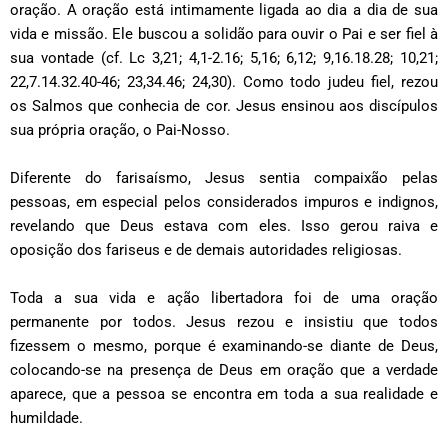
oração. A oração está intimamente ligada ao dia a dia de sua
vida e missão. Ele buscou a solidão para ouvir o Pai e ser fiel à
sua vontade (cf. Lc 3,21; 4,1-2.16; 5,16; 6,12; 9,16.18.28; 10,21;
22,7.14.32.40-46; 23,34.46; 24,30). Como todo judeu fiel, rezou
os Salmos que conhecia de cor. Jesus ensinou aos discípulos
sua própria oração, o Pai-Nosso.
Diferente do farisaísmo, Jesus sentia compaixão pelas
pessoas, em especial pelos considerados impuros e indignos,
revelando que Deus estava com eles. Isso gerou raiva e
oposição dos fariseus e de demais autoridades religiosas.
Toda a sua vida e ação libertadora foi de uma oração
permanente por todos. Jesus rezou e insistiu que todos
fizessem o mesmo, porque é examinando-se diante de Deus,
colocando-se na presença de Deus em oração que a verdade
aparece, que a pessoa se encontra em toda a sua realidade e
humildade.