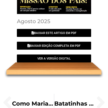
Agosto 2025
BAIXAR ESTE ARTIGO EM PDF
BAIXAR EDIÇÃO COMPLETA EM PDF
VER A VERSÃO DIGITAL
Como Maria ajuda o cristão a se conectar com Deus
Batatinhas em conserva fácil e saborosa e Panqueca de Banana Fit