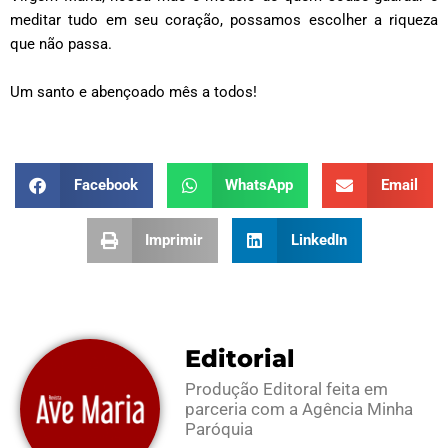
meditar tudo em seu coração, possamos escolher a riqueza
que não passa.
Um santo e abençoado mês a todos!
Facebook
WhatsApp
Email
Imprimir
LinkedIn
Editorial
Produção Editoral feita em
parceria com a Agência Minha
Paróquia