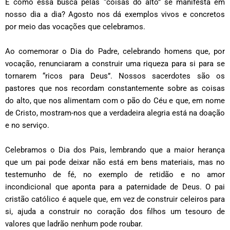
E como essa busca pelas “coisas do alto” se manifesta em
nosso dia a dia? Agosto nos dá exemplos vivos e concretos
por meio das vocações que celebramos.
Ao comemorar o Dia do Padre, celebrando homens que, por
vocação, renunciaram a construir uma riqueza para si para se
tornarem “ricos para Deus”. Nossos sacerdotes são os
pastores que nos recordam constantemente sobre as coisas
do alto, que nos alimentam com o pão do Céu e que, em nome
de Cristo, mostram-nos que a verdadeira alegria está na doação
e no serviço.
Celebramos o Dia dos Pais, lembrando que a maior herança
que um pai pode deixar não está em bens materiais, mas no
testemunho de fé, no exemplo de retidão e no amor
incondicional que aponta para a paternidade de Deus. O pai
cristão católico é aquele que, em vez de construir celeiros para
si, ajuda a construir no coração dos filhos um tesouro de
valores que ladrão nenhum pode roubar.