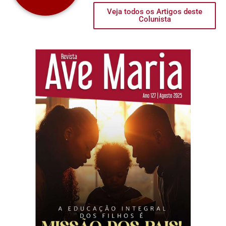
Veja todos os Artigos deste
Colunista