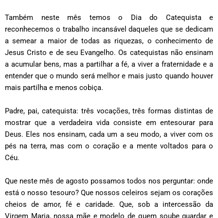
Também neste mês temos o Dia do Catequista e
reconhecemos o trabalho incansável daqueles que se dedicam
a semear a maior de todas as riquezas, o conhecimento de
Jesus Cristo e de seu Evangelho. Os catequistas não ensinam
a acumular bens, mas a partilhar a fé, a viver a fraternidade e a
entender que o mundo será melhor e mais justo quando houver
mais partilha e menos cobiça.
Padre, pai, catequista: três vocações, três formas distintas de
mostrar que a verdadeira vida consiste em entesourar para
Deus. Eles nos ensinam, cada um a seu modo, a viver com os
pés na terra, mas com o coração e a mente voltados para o
Céu.
Que neste mês de agosto possamos todos nos perguntar: onde
está o nosso tesouro? Que nossos celeiros sejam os corações
cheios de amor, fé e caridade. Que, sob a intercessão da
Virgem Maria, nossa mãe e modelo de quem soube guardar e