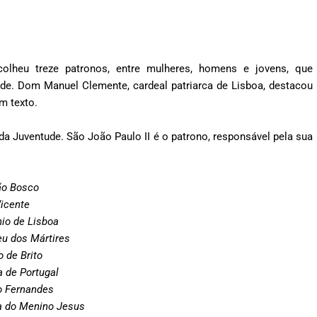
olheu treze patronos, entre mulheres, homens e jovens, que
de. Dom Manuel Clemente, cardeal patriarca de Lisboa, destacou
m texto.
da Juventude. São João Paulo II é o patrono, responsável pela sua
ão Bosco
icente
io de Lisboa
u dos Mártires
 de Brito
 de Portugal
o Fernandes
a do Menino Jesus