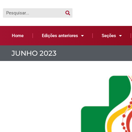
Home
Edições anteriores
Seções
JUNHO 2023