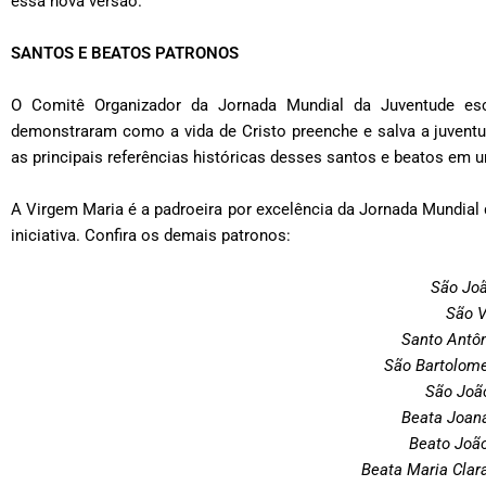
essa nova versão.
SANTOS E BEATOS PATRONOS
O Comitê Organizador da Jornada Mundial da Juventude esc
demonstraram como a vida de Cristo preenche e salva a juventu
as principais referências históricas desses santos e beatos em u
A Virgem Maria é a padroeira por excelência da Jornada Mundial 
iniciativa. Confira os demais patronos:
São Jo
São V
Santo Antôn
São Bartolome
São João
Beata Joana
Beato Joã
Beata Maria Clar