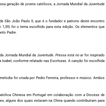
ssa geração de jovens católicos, a Jornada Mundial da Juventude
de São João Paulo II, que é o fundador e patrono deste encontro
Lc 1,39) foi o tema escolhido para esta edição. Os elementos que
nto Padre.
 da Jornada Mundial da Juventude.
Pressa está no ar
foi inspirado
 Isabel, conforme relatado nas Escrituras. A canção foi escolhida
melodia foi criada por Pedro Ferreira, professor e músico. Ambos
Católica Chinesa em Portugal em colaboração com a Diocese de
ses, alguns dos quais estavam na China quando contribuíram para