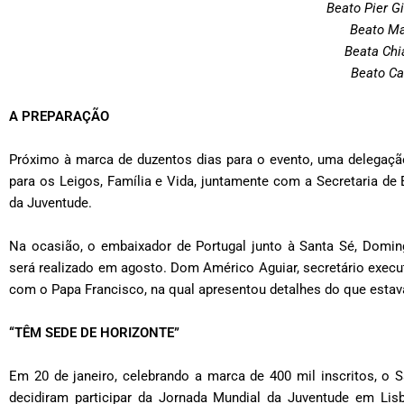
Beato Pier Gi
Beato Ma
Beata Chi
Beato Ca
A PREPARAÇÃO
Próximo à marca de duzentos dias para o evento, uma delegaçã
para os Leigos, Família e Vida, juntamente com a Secretaria de 
da Juventude.
Na ocasião, o embaixador de Portugal junto à Santa Sé, Domin
será realizado em agosto. Dom Américo Aguiar, secretário execu
com o Papa Francisco, na qual apresentou detalhes do que estav
“TÊM SEDE DE HORIZONTE”
Em 20 de janeiro, celebrando a marca de 400 mil inscritos, o
decidiram participar da Jornada Mundial da Juventude em Lisb