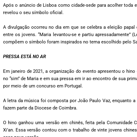
Após o anúncio de Lisboa como cidade-sede para acolher toda e
revelou o seu símbolo oficial.
A divulgação ocorreu no dia em que se celebra a eleição papal 
entre os jovens. “Maria levantou-se e partiu apressadamente” (
compõem o símbolo foram inspirados no tema escolhido pelo Sa
PRESSA ESTÁ NO AR
Em janeiro de 2021, a organização do evento apresentou o hino
no “sim” de Maria e em sua pressa em ir ao encontro de sua prima
por meio de um concurso em Portugal.
A letra da música foi composta por João Paulo Vaz, enquanto a 
fazem parte da Diocese de Coimbra.
O hino ganhou uma versão em chinês, feita pela Comunidade 
Xi’an. Essa versão contou com o trabalho de vinte jovens chine