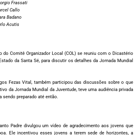
orgio Frassati
rcel Callo
ara Badano
rlo Acutis
o do Comitê Organizador Local (COL) se reuniu com o Dicastério
Estado da Santa Sé, para discutir os detalhes da Jornada Mundial
gos Fezas Vital, também participou das discussões sobre o que
tivo da Jornada Mundial da Juventude, teve uma audiência privada
a sendo preparado até então.
 Santo Padre divulgou um vídeo de agradecimento aos jovens que
oa. Ele incentivou esses jovens a terem sede de horizontes, a