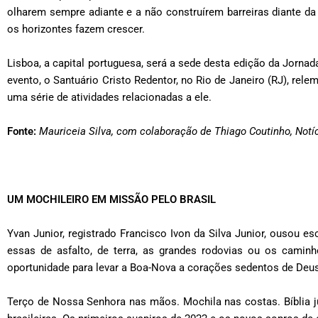
olharem sempre adiante e a não construírem barreiras diante da
os horizontes fazem crescer.
Lisboa, a capital portuguesa, será a sede desta edição da Jornad
evento, o Santuário Cristo Redentor, no Rio de Janeiro (RJ), rel
uma série de atividades relacionadas a ele.
Fonte:
Mauriceia Silva, com colaboração de Thiago Coutinho, Notí
UM MOCHILEIRO EM MISSÃO PELO BRASIL
Yvan Junior, registrado Francisco Ivon da Silva Junior, ousou e
essas de asfalto, de terra, as grandes rodovias ou os cam
oportunidade para levar a Boa-Nova a corações sedentos de Deus
Terço de Nossa Senhora nas mãos. Mochila nas costas. Bíblia ju