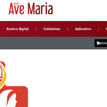
Acervo digital
Colunistas
Aplicativo
BAIX