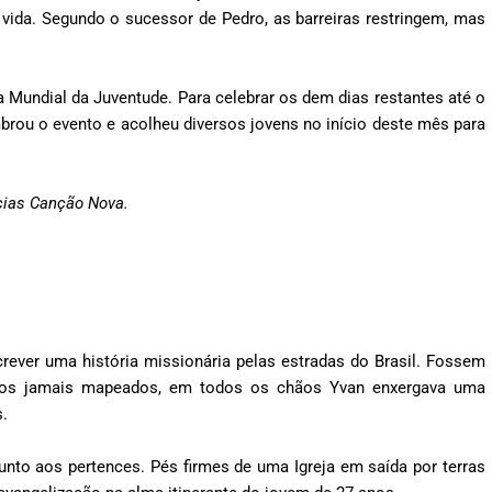
 vida. Segundo o sucessor de Pedro, as barreiras restringem, mas
a Mundial da Juventude. Para celebrar os dem dias restantes até o
embrou o evento e acolheu diversos jovens no início deste mês para
cias Canção Nova.
screver uma história missionária pelas estradas do Brasil. Fossem
inhos jamais mapeados, em todos os chãos Yvan enxergava uma
.
nto aos pertences. Pés firmes de uma Igreja em saída por terras