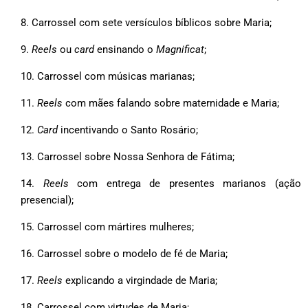
Carrossel com sete versículos bíblicos sobre Maria;
Reels
ou
card
ensinando o
Magnificat
;
Carrossel com músicas marianas;
Reels
com mães falando sobre maternidade e Maria;
Card
incentivando o Santo Rosário;
Carrossel sobre Nossa Senhora de Fátima;
Reels
com entrega de presentes marianos (ação
presencial);
Carrossel com mártires mulheres;
Carrossel sobre o modelo de fé de Maria;
Reels
explicando a virgindade de Maria;
Carrossel com virtudes de Maria;