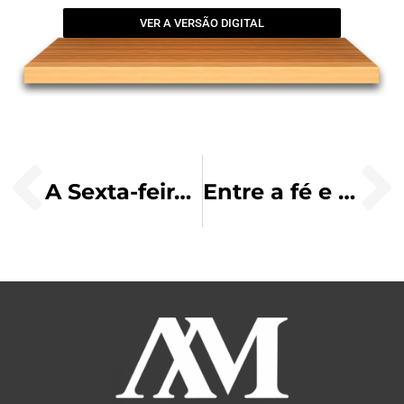
VER A VERSÃO DIGITAL
A Sexta-feira Santa: mistério da nossa redenção
Entre a fé e a tradição: costumes populares revelam a riqueza da Semana Santa no Brasil