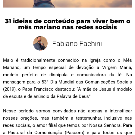
31 ideias de conteúdo para viver bem o
mês mariano nas redes sociais
Fabiano Fachini
Maio é tradicionalmente conhecido na Igreja como o Mês
Mariano, um tempo especial de devoção à Virgem Maria,
modelo perfeito de discípula e comunicadora da fé. Na
mensagem para o 53º Dia Mundial das Comunicações Sociais
(2019), o Papa Francisco destacou: “A mãe de Jesus é modelo
de escuta e de anúncio da Palavra de Deus”.
Nesse período somos convidados não apenas a intensificar
nossas orações, mas também a testemunhar, inclusive nas
redes sociais, o amor filial que temos por Nossa Senhora. Para
a Pastoral da Comunicação (Pascom) e para todos os que