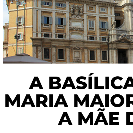
A BASÍLIC
MARIA MAIO
A MÃE 