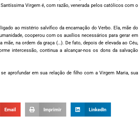
d). A Santíssima Virgem é, com razão, venerada pelos católicos com o
 ligado ao mistério salvífico da encarnação do Verbo. Ela, mãe do
humanidade, cooperou com os auxílios necessários para gerar em
a mãe, na ordem da graça (…). De fato, depois de elevada ao Céu,
rme intercessão, continua a alcançar-nos os dons da salvação
 se aprofundar em sua relação de filho com a Virgem Maria, sua
Email
Imprimir
LinkedIn