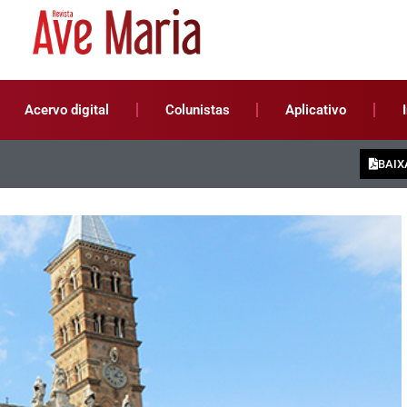
Acervo digital
Colunistas
Aplicativo
BAIX