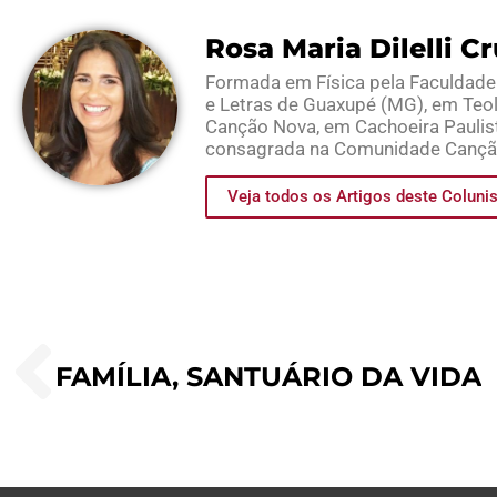
Rosa Maria Dilelli C
Formada em Física pela Faculdade d
e Letras de Guaxupé (MG), em Teo
Canção Nova, em Cachoeira Paulista
consagrada na Comunidade Canç
Veja todos os Artigos deste Coluni
FAMÍLIA, SANTUÁRIO DA VIDA