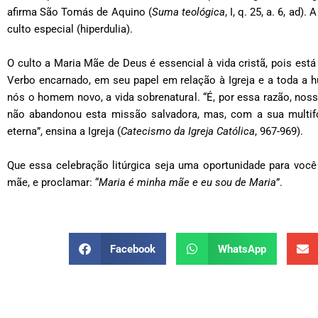
afirma São Tomás de Aquino (
Suma teológica
, I, q. 25, a. 6, a
culto especial (hiperdulia).
O culto a Maria Mãe de Deus é essencial à vida cristã, pois está
Verbo encarnado, em seu papel em relação à Igreja e a toda a 
nós o homem novo, a vida sobrenatural. “É, por essa razão, noss
não abandonou esta missão salvadora, mas, com a sua multifo
eterna”, ensina a Igreja (
Catecismo da Igreja Católica
, 967-969).
Que essa celebração litúrgica seja uma oportunidade para você
mãe, e proclamar: “
Maria é minha mãe e eu sou de Maria
”.
Facebook
WhatsApp