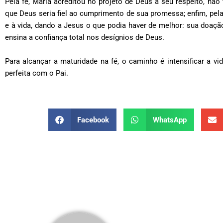
Pela fé, Maria acreditou no projeto de Deus a seu respeito, não
que Deus seria fiel ao cumprimento de sua promessa; enfim, pel
e à vida, dando a Jesus o que podia haver de melhor: sua doaçã
ensina a confiança total nos desígnios de Deus.
Para alcançar a maturidade na fé, o caminho é intensificar a v
perfeita com o Pai.
Facebook
WhatsApp