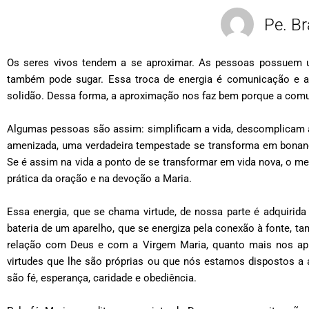
Pe. Br
Os seres vivos tendem a se aproximar. As pessoas possuem u
também pode sugar. Essa troca de energia é comunicação e a 
solidão. Dessa forma, a aproximação nos faz bem porque a comun
Algumas pessoas são assim: simplificam a vida, descomplicam a
amenizada, uma verdadeira tempestade se transforma em bonanç
Se é assim na vida a ponto de se transformar em vida nova, o m
prática da oração e na devoção a Maria.
Essa energia, que se chama virtude, de nossa parte é adquiri
bateria de um aparelho, que se energiza pela conexão à fonte, 
relação com Deus e com a Virgem Maria, quanto mais nos ap
virtudes que lhe são próprias ou que nós estamos dispostos a 
são fé, esperança, caridade e obediência.