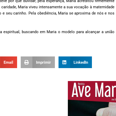
 teve por que duvidar; pela esperança, Maria acreditou firmemente
a caridade, Maria viveu intensamente a sua vocação à maternidade
o e seu carinho. Pela obediência, Maria se aproxima de nós e nos
ida espiritual, buscando em Maria o modelo para alcançar a união
Email
Imprimir
LinkedIn