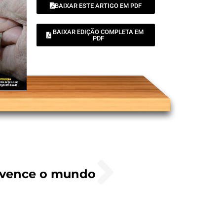
BAIXAR ESTE ARTIGO EM PDF
BAIXAR EDIÇÃO COMPLETA EM
PDF
 vence o mundo