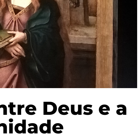
ntre Deus e a
nidade