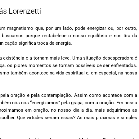
ás Lorenzetti
m magnetismo que, por um lado, pode energizar ou, por outro,
buscamos porque restabelece o nosso equilíbrio e nos tira da
icação significa troca de energia.
 existência e a tornam mais leve. Uma situação desesperadora é
a, os piores momentos se tornam possíveis de ser enfrentados.
esmo também acontece na vida espiritual e, em especial, na nossa
da pela oração e pela contemplação. Assim como acontece com a
também nós nos “energizamos” pela graça, com a oração. Em nossa
roximamos em oração, no nosso dia a dia, mais adquirimos as
acolher. Que virtudes seriam essas? As mais próximas e simples