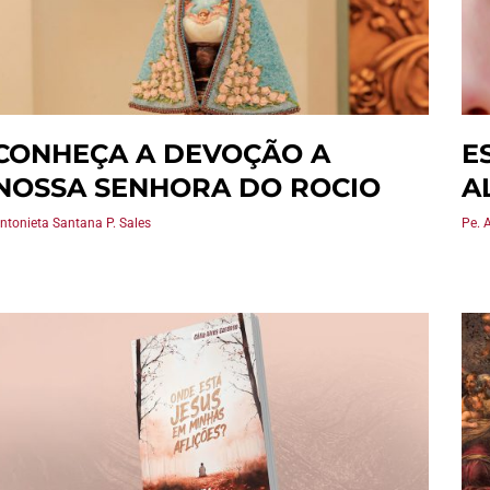
CONHEÇA A DEVOÇÃO A
E
NOSSA SENHORA DO ROCIO
A
ntonieta Santana P. Sales
Pe. 