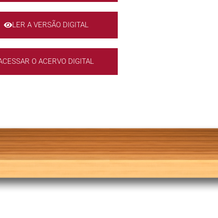
LER A VERSÃO DIGITAL
ACESSAR O ACERVO DIGITAL