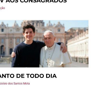
IV AOS CONSAGRADOS
ação
ANTO DE TODO DIA
Aloísio dos Santos Mota