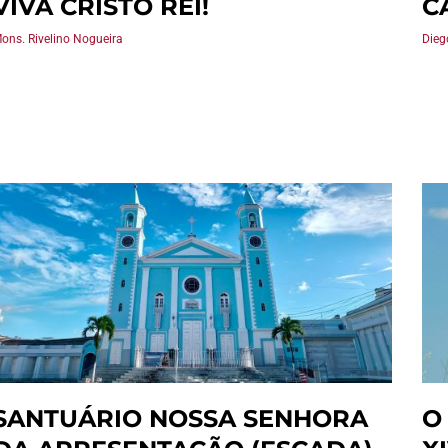
VIVA CRISTO REI!
C
ons. Rivelino Nogueira
Dieg
SANTUÁRIO NOSSA SENHORA
O