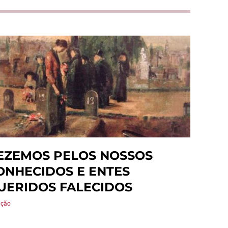
EZEMOS PELOS NOSSOS
ONHECIDOS E ENTES
UERIDOS FALECIDOS
ação