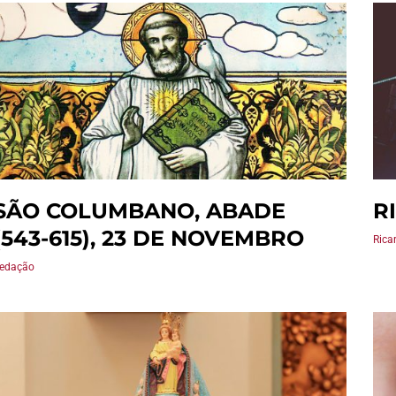
SÃO COLUMBANO, ABADE
R
(543-615), 23 DE NOVEMBRO
Rica
edação