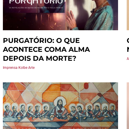
PURGATÓRIO: O QUE
ACONTECE COMA ALMA
DEPOIS DA MORTE?
A
Imprensa Kolbe Arte