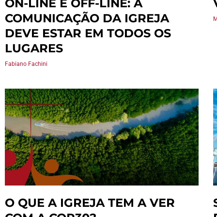
ON-LINE E OFF-LINE: A
COMUNICAÇÃO DA IGREJA
M
DEVE ESTAR EM TODOS OS
LUGARES
Fabiano Fachini
O QUE A IGREJA TEM A VER