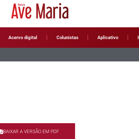
Acervo digital
Colunistas
Aplicativo
BAIXAR A VERSÃO EM PDF