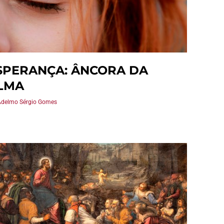
SPERANÇA: ÂNCORA DA
LMA
Adelmo Sérgio Gomes