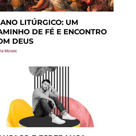
 ANO LITÚRGICO: UM
AMINHO DE FÉ E ENCONTRO
OM DEUS
ta Moraes