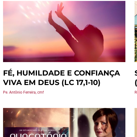
FÉ, HUMILDADE E CONFIANÇA
VIVA EM DEUS (LC 17,1-10)
Pe. Antônio Ferreira, cmf
R