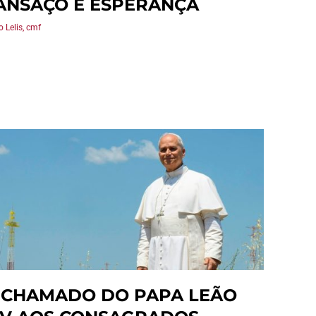
ANSAÇO E ESPERANÇA
o Lelis, cmf
 CHAMADO DO PAPA LEÃO