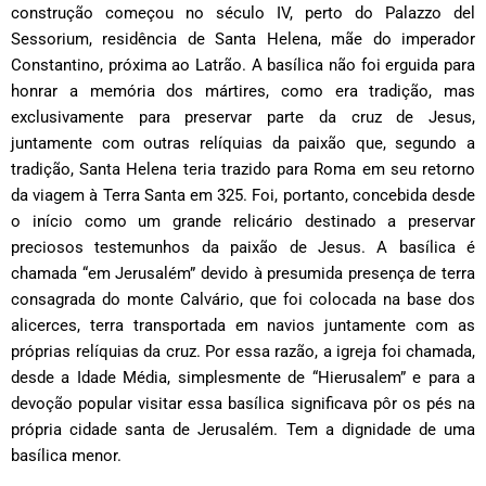
construção começou no século IV, perto do Palazzo del
Sessorium, residência de Santa Helena, mãe do imperador
Constantino, próxima ao Latrão. A basílica não foi erguida para
honrar a memória dos mártires, como era tradição, mas
exclusivamente para preservar parte da cruz de Jesus,
juntamente com outras relíquias da paixão que, segundo a
tradição, Santa Helena teria trazido para Roma em seu retorno
da viagem à Terra Santa em 325. Foi, portanto, concebida desde
o início como um grande relicário destinado a preservar
preciosos testemunhos da paixão de Jesus. A basílica é
chamada “em Jerusalém” devido à presumida presença de terra
consagrada do monte Calvário, que foi colocada na base dos
alicerces, terra transportada em navios juntamente com as
próprias relíquias da cruz. Por essa razão, a igreja foi chamada,
desde a Idade Média, simplesmente de “Hierusalem” e para a
devoção popular visitar essa basílica significava pôr os pés na
própria cidade santa de Jerusalém. Tem a dignidade de uma
basílica menor.