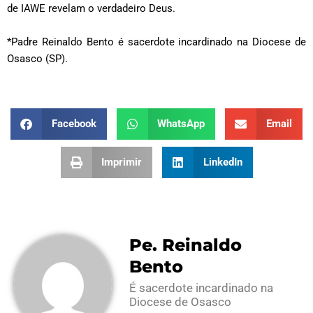
de IAWE revelam o verdadeiro Deus.
*Padre Reinaldo Bento é sacerdote incardinado na Diocese de
Osasco (SP).
Facebook
WhatsApp
Email
Imprimir
LinkedIn
Pe. Reinaldo
Bento
É sacerdote incardinado na
Diocese de Osasco