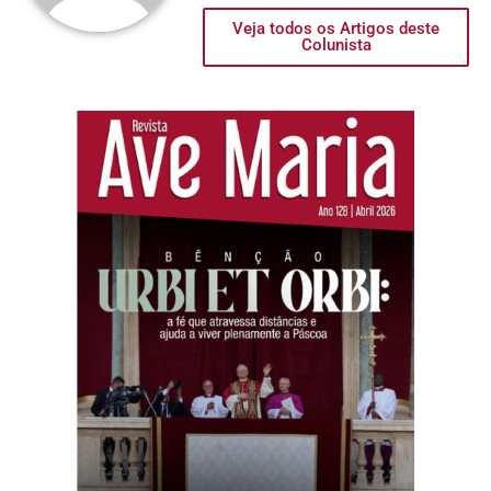
Veja todos os Artigos deste
Colunista