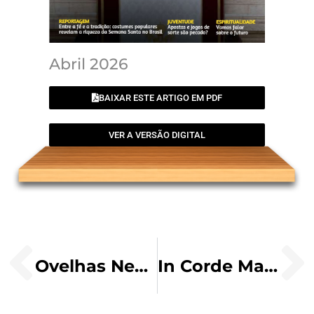
Abril 2026
BAIXAR ESTE ARTIGO EM PDF
VER A VERSÃO DIGITAL
Ovelhas Neuroatípicas – Catequese para todos, todos, todos!
In Corde Mariæ: um caminho de retorno ao coração de Maria