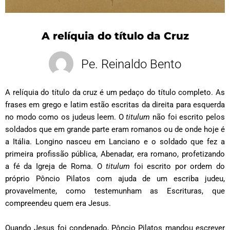
A relíquia do título da Cruz
Pe. Reinaldo Bento
A relíquia do título da cruz é um pedaço do título completo. As
frases em grego e latim estão escritas da direita para esquerda
no modo como os judeus leem. O
titulum
não foi escrito pelos
soldados que em grande parte eram romanos ou de onde hoje é
a Itália. Longino nasceu em Lanciano e o soldado que fez a
primeira profissão pública, Abenadar, era romano, profetizando
a fé da Igreja de Roma. O
titulum
foi escrito por ordem do
próprio Pôncio Pilatos com ajuda de um escriba judeu,
provavelmente, como testemunham as Escrituras, que
compreendeu quem era Jesus.
Quando Jesus foi condenado, Pôncio Pilatos mandou escrever