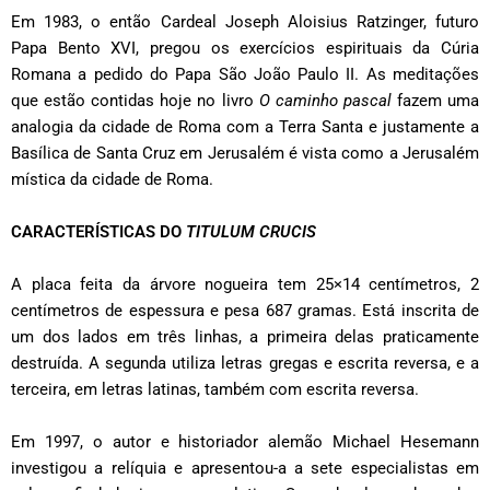
Em 1983, o então Cardeal Joseph Aloisius Ratzinger, futuro
Papa Bento XVI, pregou os exercícios espirituais da Cúria
Romana a pedido do Papa São João Paulo II. As meditações
que estão contidas hoje no livro
O caminho pascal
fazem uma
analogia da cidade de Roma com a Terra Santa e justamente a
Basílica de Santa Cruz em Jerusalém é vista como a Jerusalém
mística da cidade de Roma.
CARACTERÍSTICAS DO
TITULUM CRUCIS
A placa feita da árvore nogueira tem 25×14 centímetros, 2
centímetros de espessura e pesa 687 gramas. Está inscrita de
um dos lados em três linhas, a primeira delas praticamente
destruída. A segunda utiliza letras gregas e escrita reversa, e a
terceira, em letras latinas, também com escrita reversa.
Em 1997, o autor e historiador alemão Michael Hesemann
investigou a relíquia e apresentou-a a sete especialistas em