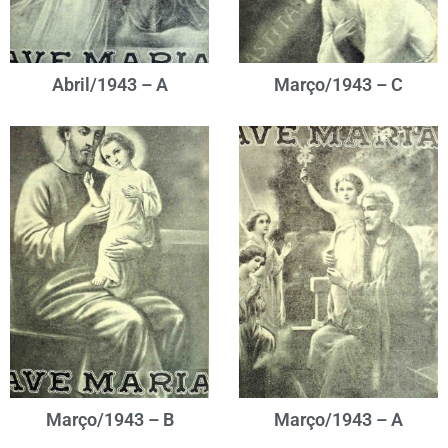
Abril/1943 – A
Março/1943 – C
Março/1943 – B
Março/1943 – A