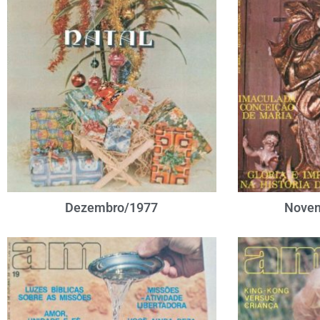
Dezembro/1977
Novem