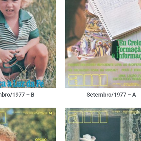
bro/1977 – B
Setembro/1977 – A