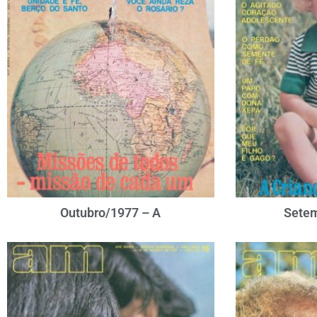
Outubro/1977 – A
Setem