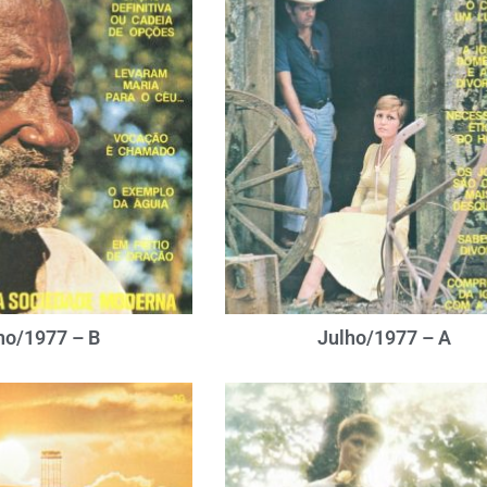
ho/1977 – B
Julho/1977 – A