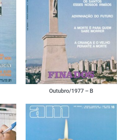
Outubro/1977 – B