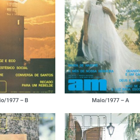
o/1977 – B
Maio/1977 – A