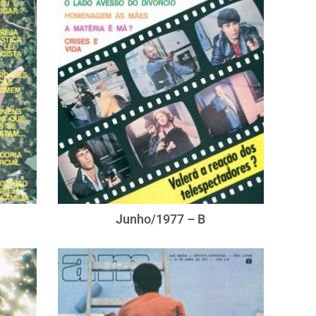
Junho/1977 – B