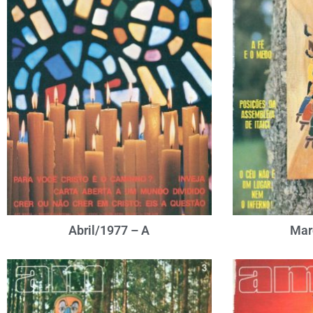
Abril/1977 – A
Mar