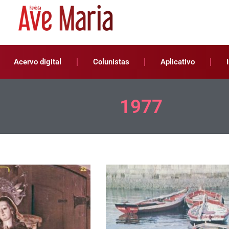
Acervo digital
Colunistas
Aplicativo
1977