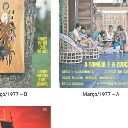
ço/1977 – B
Março/1977 – A