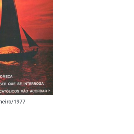
neiro/1977