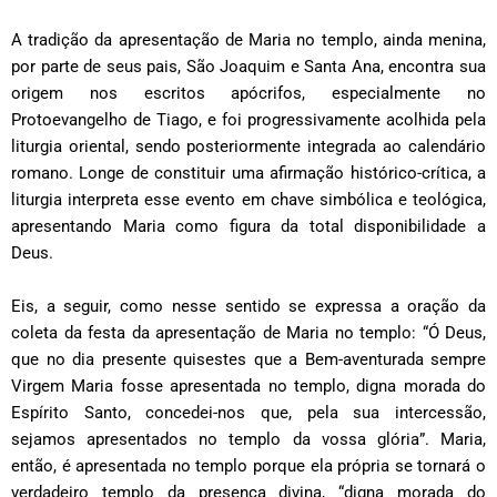
A tradição da apresentação de Maria no templo, ainda menina,
por parte de seus pais, São Joaquim e Santa Ana, encontra sua
origem nos escritos apócrifos, especialmente no
Protoevangelho de Tiago, e foi progressivamente acolhida pela
liturgia oriental, sendo posteriormente integrada ao calendário
romano. Longe de constituir uma afirmação histórico-crítica, a
liturgia interpreta esse evento em chave simbólica e teológica,
apresentando Maria como figura da total disponibilidade a
Deus.
Eis, a seguir, como nesse sentido se expressa a oração da
coleta da festa da apresentação de Maria no templo: “Ó Deus,
que no dia presente quisestes que a Bem-aventurada sempre
Virgem Maria fosse apresentada no templo, digna morada do
Espírito Santo, concedei-nos que, pela sua intercessão,
sejamos apresentados no templo da vossa glória”. Maria,
então, é apresentada no templo porque ela própria se tornará o
verdadeiro templo da presença divina, “digna morada do