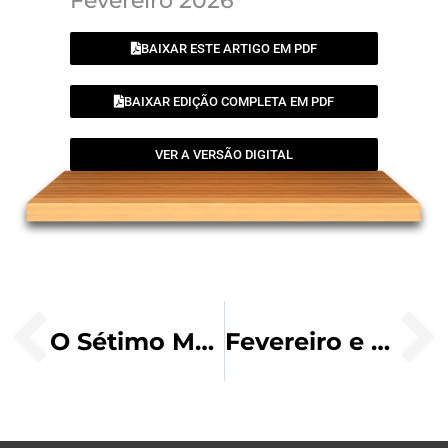
Fevereiro 2026
BAIXAR ESTE ARTIGO EM PDF
BAIXAR EDIÇÃO COMPLETA EM PDF
VER A VERSÃO DIGITAL
O Sétimo Mandamento Dita Sobre O “Não Furtar”
Fevereiro e a “Geração Z”