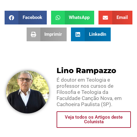
Facebook
WhatsApp
Email
Imprimir
LinkedIn
Lino Rampazzo
É doutor em Teologia e
professor nos cursos de
Filosofia e Teologia da
Faculdade Canção Nova, em
Cachoeira Paulista (SP).
Veja todos os Artigos deste
Colunista