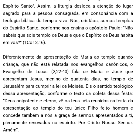
Espírito Santo”. Assim, a liturgia desloca a atenção do lugar
sagrado para a pessoa consagrada, em consonância com a
teologia bíblica do templo vivo. Nós, cristãos, somos templos
do Espírito Santo, conforme nos ensina o apóstolo Paulo: “Não
sabeis que sois templo de Deus e que o Espírito de Deus habita
em vós?” (1Cor 3,16).
Diferentemente da apresentação de Maria ao templo quando
criança, que não está relatada nos evangelhos canônicos, o
Evangelho de Lucas (2,22-40) fala de Maria e José que
apresentam Jesus, menino de quatenta dias, no templo de
Jerusalém para cumprir a lei de Moisés. Eis o sentido teológico
dessa apresentação, conforme o texto da coleta dessa festa:
“Deus onipotente e eterno, vê os teus fiéis reunidos na festa da
apresentação ao templo do teu único Filho feito homem e
concede também a nós a graça de sermos apresentados a ti,
plenamente renovados no espírito. Por Cristo Nosso Senhor.
Amém”.