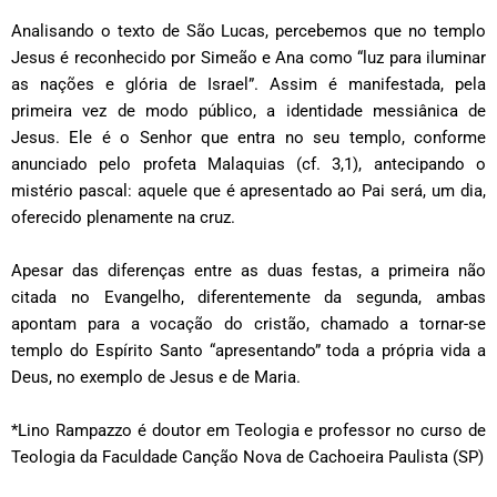
Analisando o texto de São Lucas, percebemos que no templo
Jesus é reconhecido por Simeão e Ana como “luz para iluminar
as nações e glória de Israel”. Assim é manifestada, pela
primeira vez de modo público, a identidade messiânica de
Jesus. Ele é o Senhor que entra no seu templo, conforme
anunciado pelo profeta Malaquias (cf. 3,1), antecipando o
mistério pascal: aquele que é apresentado ao Pai será, um dia,
oferecido plenamente na cruz.
Apesar das diferenças entre as duas festas, a primeira não
citada no Evangelho, diferentemente da segunda, ambas
apontam para a vocação do cristão, chamado a tornar-se
templo do Espírito Santo “apresentando” toda a própria vida a
Deus, no exemplo de Jesus e de Maria.
*Lino Rampazzo é doutor em Teologia e professor no curso de
Teologia da Faculdade Canção Nova de Cachoeira Paulista (SP)