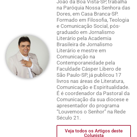
João da Boa Vista-SP, trabalha
na Paróquia Nossa Senhora das
Dores, em Casa Branca-SP.
Formado em Filosofia, Teologia
e Comunicação Social, pós-
graduado em Jornalismo
Literário pela Academia
Brasileira de Jornalismo
Literário e mestre em
Comunicação na
Contemporaneidade pela
Faculdade Cásper Libero de
São Paulo-SP, já publicou 17
livros nas áreas de Literatura,
Comunicação e Espiritualidade.
É é coordenador da Pastoral da
Comunicação da sua diocese e
apresentador do programa
“Louvemos o Senhor” na Rede
Século 21.
Veja todos os Artigos deste
Colunista