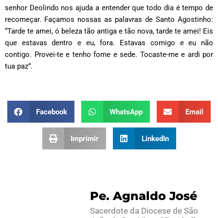
senhor Deolindo nos ajuda a entender que todo dia é tempo de
recomeçar. Façamos nossas as palavras de Santo Agostinho:
“Tarde te amei, ó beleza tão antiga e tão nova, tarde te amei! Eis
que estavas dentro e eu, fora. Estavas comigo e eu não
contigo. Provei-te e tenho fome e sede. Tocaste-me e ardi por
tua paz”.
Facebook
WhatsApp
Email
Imprimir
LinkedIn
Pe. Agnaldo José
Sacerdote da Diocese de São