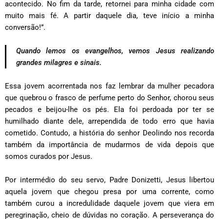
acontecido. No fim da tarde, retornei para minha cidade com
muito mais fé. A partir daquele dia, teve início a minha
conversão!”.
Quando lemos os evangelhos, vemos Jesus realizando
grandes milagres e sinais.
Essa jovem acorrentada nos faz lembrar da mulher pecadora
que quebrou o frasco de perfume perto do Senhor, chorou seus
pecados e beijou-lhe os pés. Ela foi perdoada por ter se
humilhado diante dele, arrependida de todo erro que havia
cometido. Contudo, a história do senhor Deolindo nos recorda
também da importância de mudarmos de vida depois que
somos curados por Jesus.
Por intermédio do seu servo, Padre Donizetti, Jesus libertou
aquela jovem que chegou presa por uma corrente, como
também curou a incredulidade daquele jovem que viera em
peregrinação, cheio de dúvidas no coração. A perseverança do