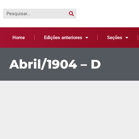
Home
Edições anteriores
Seções
Abril/1904 – D