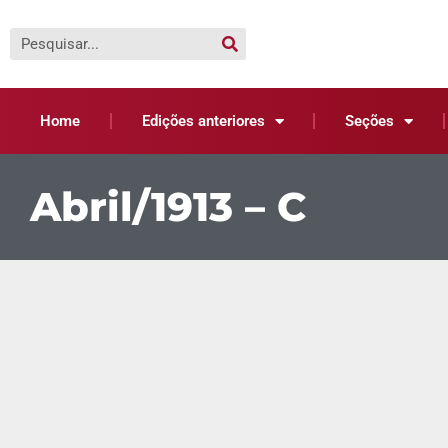
Home
Edições anteriores
Seções
Abril/1913 – C