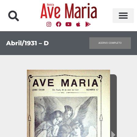
Abril/1931 – D
ACERVO COMPLETO