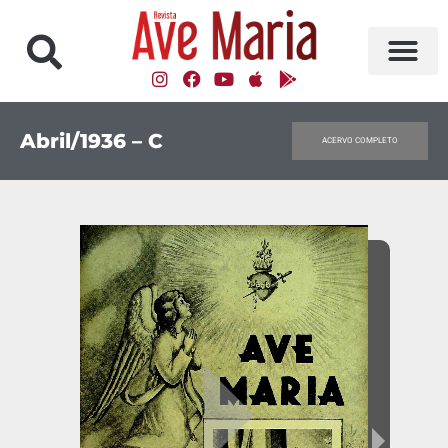
Abril/1936 – C
ACERVO COMPLETO