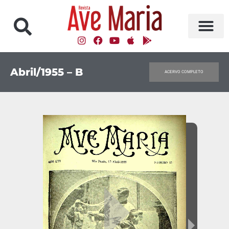
Abril/1955 – B
ACERVO COMPLETO