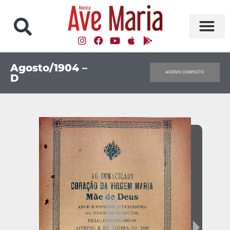
Agosto/1904 –
ACERVO COMPLETO
D