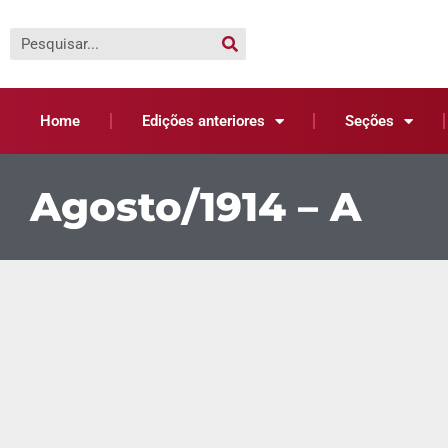
Home
Edições anteriores
Seções
Agosto/1914 – A