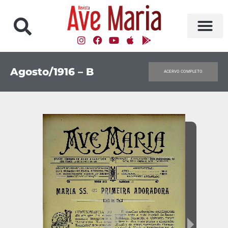
Agosto/1916 – B
ACERVO COMPLETO