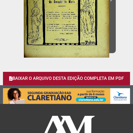
BAIXAR O ARQUIVO DESTA EDIÇÃO COMPLETA EM PDF