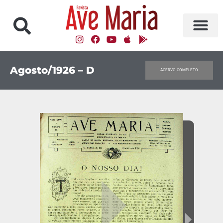
Agosto/1926 – D
ACERVO COMPLETO