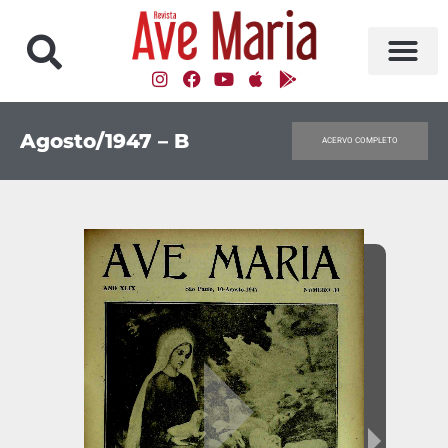
Agosto/1947 – B
ACERVO COMPLETO