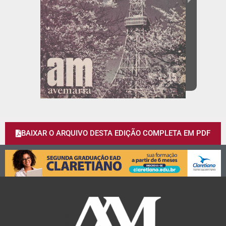
BAIXAR O ARQUIVO DESTA EDIÇÃO COMPLETA EM PDF