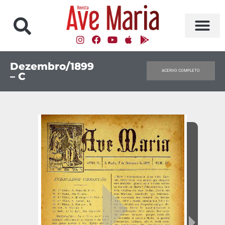
Dezembro/1899
ACERVO COMPLETO
– C