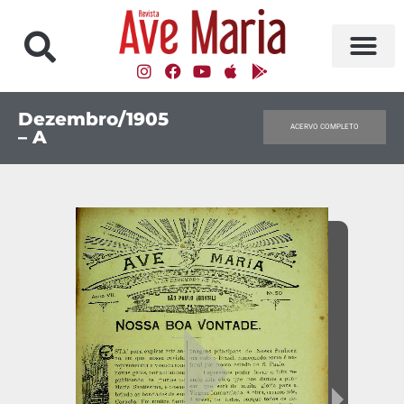
Dezembro/1905
ACERVO COMPLETO
– A