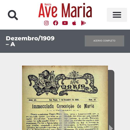
Dezembro/1909
ACERVO COMPLETO
– A