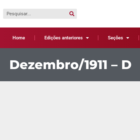
Home
Edições anteriores
Seções
Dezembro/1911 – D