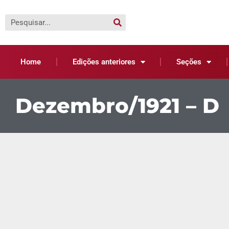
Home
Edições anteriores
Seções
Dezembro/1921 – D