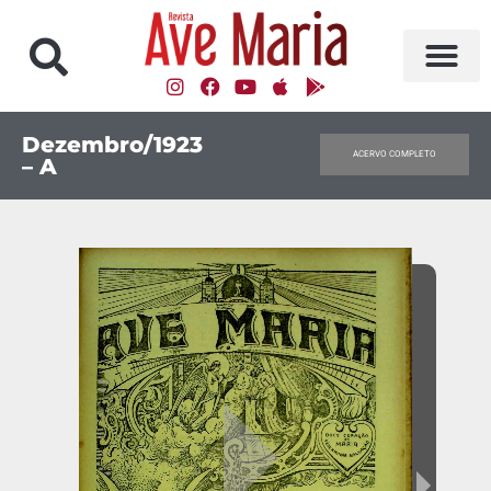
Dezembro/1923
ACERVO COMPLETO
– A