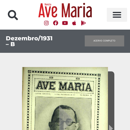
Dezembro/1931
ACERVO COMPLETO
– B