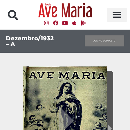
Dezembro/1932
ACERVO COMPLETO
– A