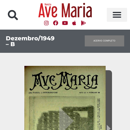
Dezembro/1949
ACERVO COMPLETO
– B