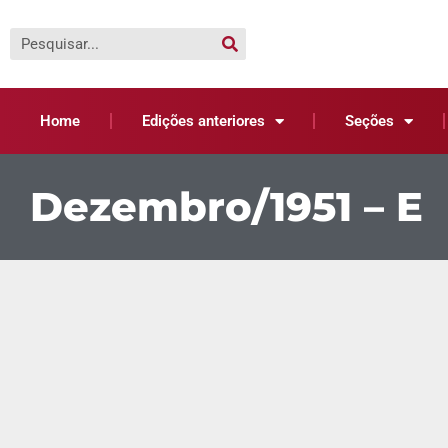
Home
Edições anteriores
Seções
Dezembro/1951 – E