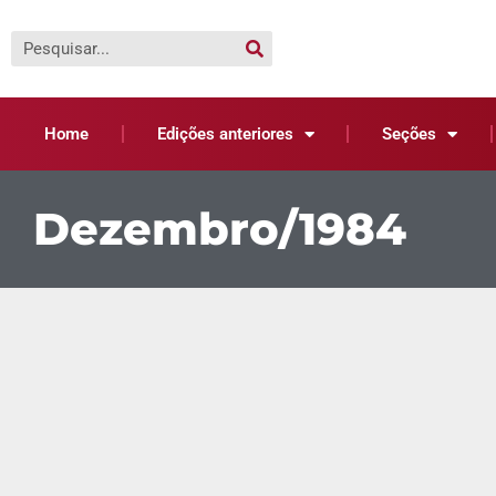
Home
Edições anteriores
Seções
Dezembro/1984