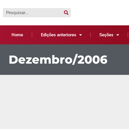
Home
Edições anteriores
Seções
Dezembro/2006