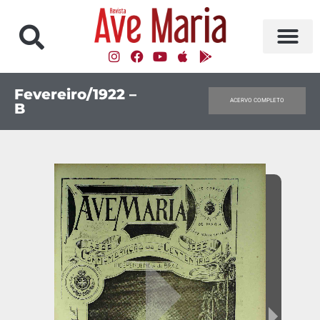
Fevereiro/1922 –
ACERVO COMPLETO
B