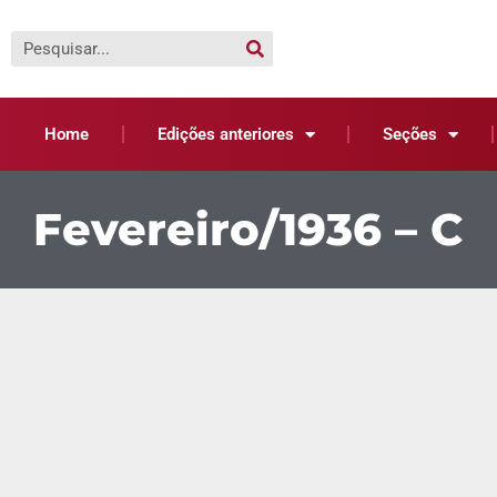
Home
Edições anteriores
Seções
Fevereiro/1936 – C