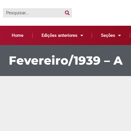
Home
Edições anteriores
Seções
Fevereiro/1939 – A