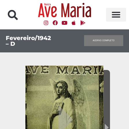
Fevereiro/1942
ACERVO COMPLETO
– D