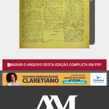
BAIXAR O ARQUIVO DESTA EDIÇÃO COMPLETA EM PDF