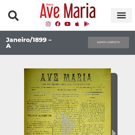
Janeiro/1899 –
ACERVO COMPLETO
A