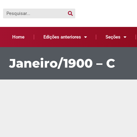
Home
Edições anteriores
Seções
Janeiro/1900 – C