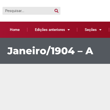
Home
Edições anteriores
Seções
Janeiro/1904 – A